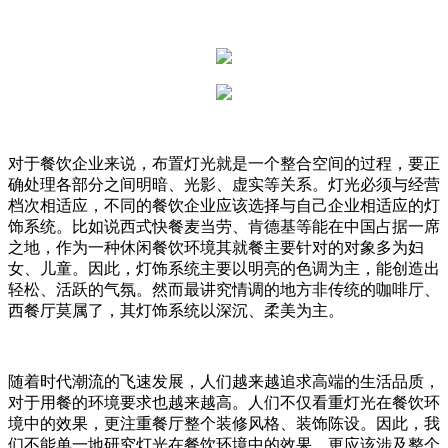
对于餐饮企业来说，布置灯光就是一个整合空间的过程，要正
确处理各部分之间明暗、光影、虚实等关系。灯光必须与经营
档次相适应，不同的餐饮企业应该选择与自己企业相适应的灯
饰系统。比如说西式快餐麦当劳、肯德基等能在中国占据一席
之地，作为一种休闲餐饮环境其就餐主要针对的对象多为妇
女、儿童。因此，灯饰系统主要以明亮的色调为主，能创造出
轻松、活跃的气氛。然而最讲究情调的地方非传统的咖啡厅、
西餐厅莫属了，其灯饰系统以深沉、柔美为主。
随着时代潮流的飞速发展，人们越来越追求高端的生活品质，
对于用餐的环境要求也越来越高。人们不仅看重灯光在餐饮环
境中的效果，更注重餐厅整个装修风格、装饰陈设。因此，我
们不能单一地研究灯光在餐饮环境中的效果，更应该涉及整个