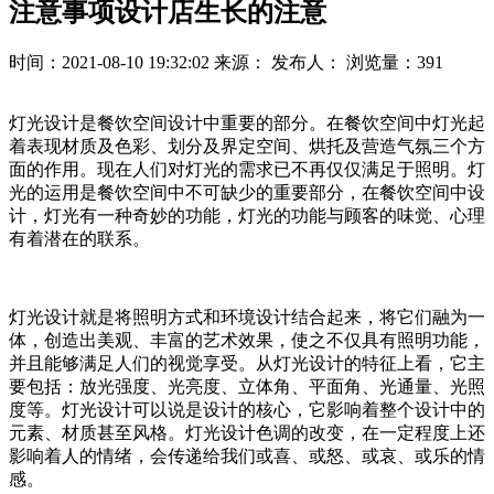
注意事项设计店生长的注意
时间：2021-08-10 19:32:02
来源：
发布人：
浏览量：391
灯光设计是餐饮空间设计中重要的部分。在餐饮空间中灯光起
着表现材质及色彩、划分及界定空间、烘托及营造气氛三个方
面的作用。现在人们对灯光的需求已不再仅仅满足于照明。灯
光的运用是餐饮空间中不可缺少的重要部分，在餐饮空间中设
计，灯光有一种奇妙的功能，灯光的功能与顾客的味觉、心理
有着潜在的联系。
灯光设计就是将照明方式和环境设计结合起来，将它们融为一
体，创造出美观、丰富的艺术效果，使之不仅具有照明功能，
并且能够满足人们的视觉享受。从灯光设计的特征上看，它主
要包括：放光强度、光亮度、立体角、平面角、光通量、光照
度等。灯光设计可以说是设计的核心，它影响着整个设计中的
元素、材质甚至风格。灯光设计色调的改变，在一定程度上还
影响着人的情绪，会传递给我们或喜、或怒、或哀、或乐的情
感。