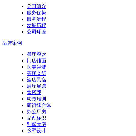
公司简介
服务优势
服务流程
发展历程
公司环境
品牌案例
餐厅餐饮
门店铺面
医美娱健
茶楼会所
酒店民宿
展厅展馆
售楼部
幼教培训
商贸综合体
办公厂房
品创标识
别墅大宅
乡墅设计