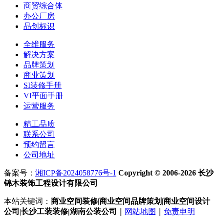
商贸综合体
办公厂房
品创标识
全维服务
解决方案
品牌策划
商业策划
SI装修手册
VI平面手册
运营服务
精工品质
联系公司
预约留言
公司地址
备案号：
湘ICP备2024058776号-1
Copyright © 2006-2026 长沙
锦木装饰工程设计有限公司
本站关键词：
商业空间装修
|
商业空间
品牌策划
|
商业空间
设计
公司
|
长沙工装装修|湖南公装公司｜
网站地图
｜
免责申明