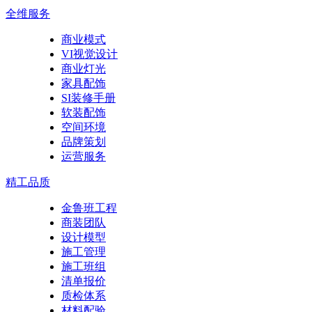
全维服务
商业模式
VI视觉设计
商业灯光
家具配饰
SI装修手册
软装配饰
空间环境
品牌策划
运营服务
精工品质
金鲁班工程
商装团队
设计模型
施工管理
施工班组
清单报价
质检体系
材料配验