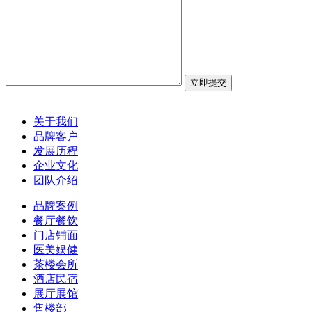
关于我们
品牌客户
发展历程
企业文化
团队介绍
品牌案例
餐厅餐饮
门店铺面
医美娱健
茶楼会所
酒店民宿
展厅展馆
售楼部