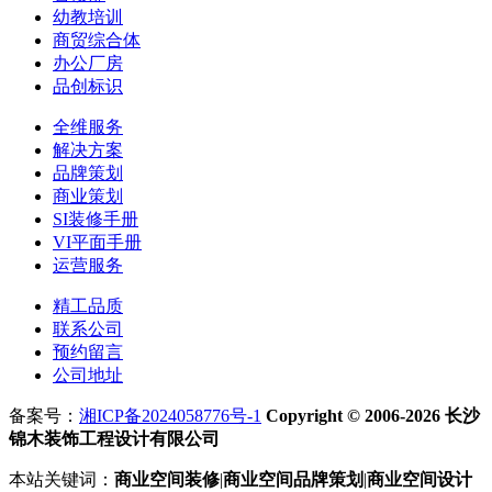
幼教培训
商贸综合体
办公厂房
品创标识
全维服务
解决方案
品牌策划
商业策划
SI装修手册
VI平面手册
运营服务
精工品质
联系公司
预约留言
公司地址
备案号：
湘ICP备2024058776号-1
Copyright © 2006-2026 长沙
锦木装饰工程设计有限公司
本站关键词：
商业空间装修
|
商业空间
品牌策划
|
商业空间
设计