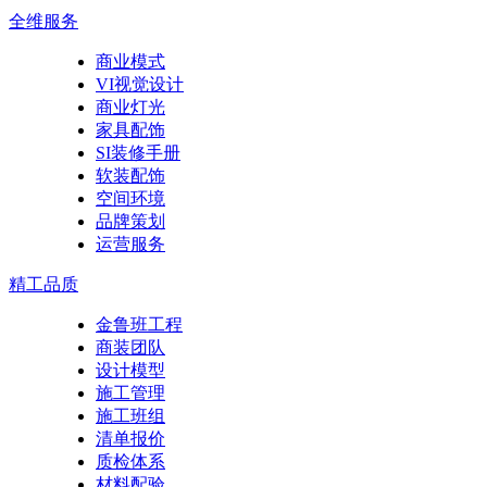
全维服务
商业模式
VI视觉设计
商业灯光
家具配饰
SI装修手册
软装配饰
空间环境
品牌策划
运营服务
精工品质
金鲁班工程
商装团队
设计模型
施工管理
施工班组
清单报价
质检体系
材料配验