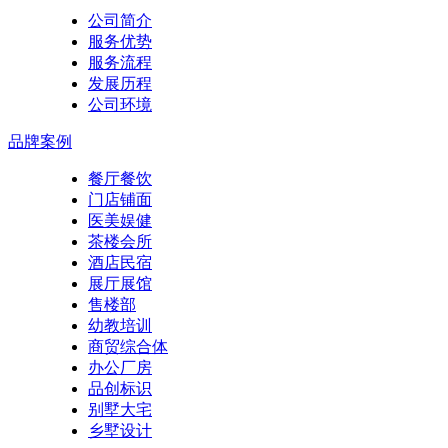
公司简介
服务优势
服务流程
发展历程
公司环境
品牌案例
餐厅餐饮
门店铺面
医美娱健
茶楼会所
酒店民宿
展厅展馆
售楼部
幼教培训
商贸综合体
办公厂房
品创标识
别墅大宅
乡墅设计