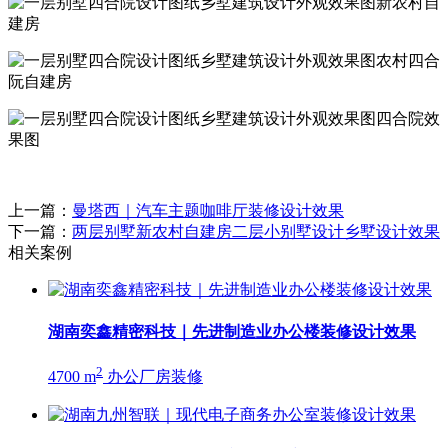
上一篇：
曼塔西｜汽车主题咖啡厅装修设计效果
下一篇：
两层别墅新农村自建房二层小别墅设计乡墅设计效果
相关案例
湖南奕鑫精密科技｜先进制造业办公楼装修设计效果
2
4700 m
办公厂房装修