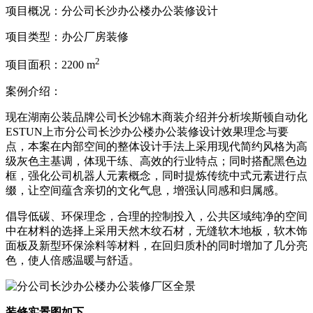
项目概况：分公司长沙办公楼办公装修设计
项目类型：
办公厂房装修
2
项目面积：
2200 m
案例介绍：
现在湖南公装品牌公司长沙锦木商装介绍并分析埃斯顿自动化
ESTUN上市分公司长沙办公楼办公装修设计效果理念与要
点，本案在内部空间的整体设计手法上采用现代简约风格为高
级灰色主基调，体现干练、高效的行业特点；同时搭配黑色边
框，强化公司机器人元素概念，同时提炼传统中式元素进行点
缀，让空间蕴含亲切的文化气息，增强认同感和归属感。
倡导低碳、环保理念，合理的控制投入，公共区域纯净的空间
中在材料的选择上采用天然木纹石材，无缝软木地板，软木饰
面板及新型环保涂料等材料，在回归质朴的同时增加了几分亮
色，使人倍感温暖与舒适。
装修实景图如下