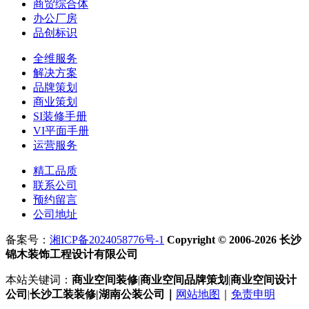
商贸综合体
办公厂房
品创标识
全维服务
解决方案
品牌策划
商业策划
SI装修手册
VI平面手册
运营服务
精工品质
联系公司
预约留言
公司地址
备案号：
湘ICP备2024058776号-1
Copyright © 2006-2026 长沙
锦木装饰工程设计有限公司
本站关键词：
商业空间装修
|
商业空间
品牌策划
|
商业空间
设计
公司
|
长沙工装装修|湖南公装公司｜
网站地图
｜
免责申明