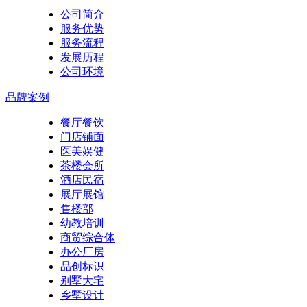
公司简介
服务优势
服务流程
发展历程
公司环境
品牌案例
餐厅餐饮
门店铺面
医美娱健
茶楼会所
酒店民宿
展厅展馆
售楼部
幼教培训
商贸综合体
办公厂房
品创标识
别墅大宅
乡墅设计