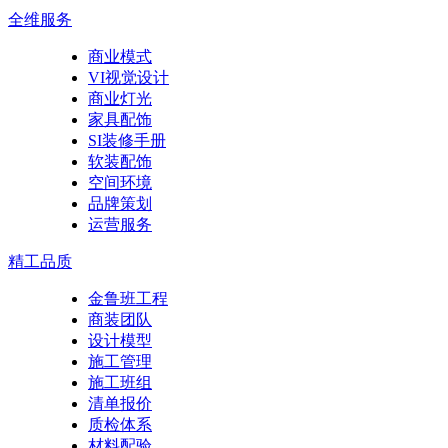
全维服务
商业模式
VI视觉设计
商业灯光
家具配饰
SI装修手册
软装配饰
空间环境
品牌策划
运营服务
精工品质
金鲁班工程
商装团队
设计模型
施工管理
施工班组
清单报价
质检体系
材料配验