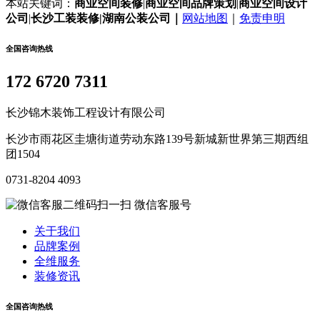
本站关键词：
商业空间装修
|
商业空间
品牌策划
|
商业空间
设计
公司
|
长沙工装装修|湖南公装公司｜
网站地图
｜
免责申明
全国咨询热线
172 6720 7311
长沙锦木装饰工程设计有限公司
长沙市雨花区圭塘街道劳动东路139号新城新世界第三期西组
团1504
0731-8204 4093
微信客服号
关于我们
品牌案例
全维服务
装修资讯
全国咨询热线