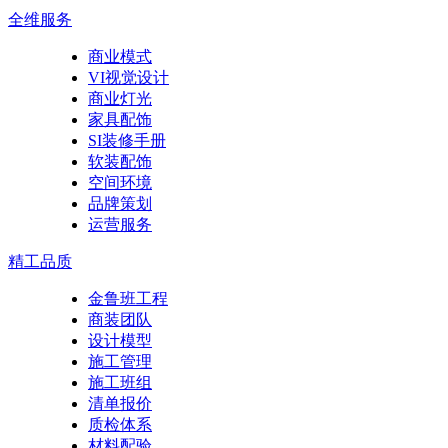
全维服务
商业模式
VI视觉设计
商业灯光
家具配饰
SI装修手册
软装配饰
空间环境
品牌策划
运营服务
精工品质
金鲁班工程
商装团队
设计模型
施工管理
施工班组
清单报价
质检体系
材料配验