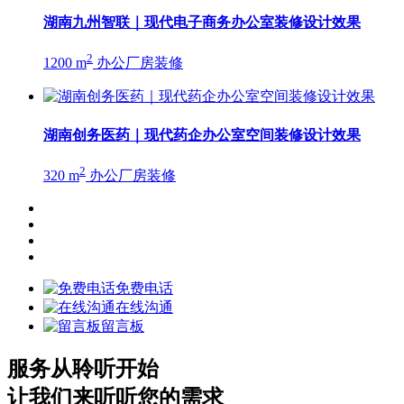
湖南九州智联｜现代电子商务办公室装修设计效果
2
1200 m
办公厂房装修
湖南创务医药｜现代药企办公室空间装修设计效果
2
320 m
办公厂房装修
免费电话
在线沟通
留言板
服务从聆听开始
让我们来听听您的需求