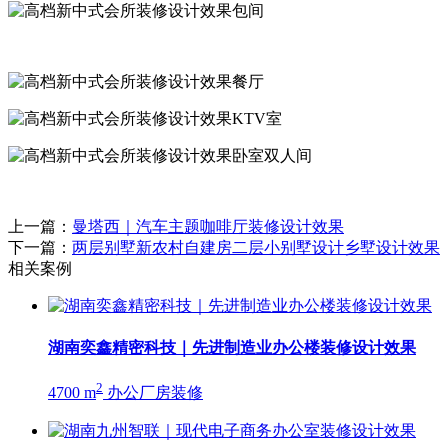
上一篇：
曼塔西｜汽车主题咖啡厅装修设计效果
下一篇：
两层别墅新农村自建房二层小别墅设计乡墅设计效果
相关案例
湖南奕鑫精密科技｜先进制造业办公楼装修设计效果
2
4700 m
办公厂房装修