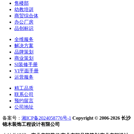
售楼部
幼教培训
商贸综合体
办公厂房
品创标识
全维服务
解决方案
品牌策划
商业策划
SI装修手册
VI平面手册
运营服务
精工品质
联系公司
预约留言
公司地址
备案号：
湘ICP备2024058776号-1
Copyright © 2006-2026 长沙
锦木装饰工程设计有限公司