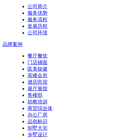
公司简介
服务优势
服务流程
发展历程
公司环境
品牌案例
餐厅餐饮
门店铺面
医美娱健
茶楼会所
酒店民宿
展厅展馆
售楼部
幼教培训
商贸综合体
办公厂房
品创标识
别墅大宅
乡墅设计