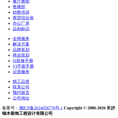
展厅展馆
售楼部
幼教培训
商贸综合体
办公厂房
品创标识
全维服务
解决方案
品牌策划
商业策划
SI装修手册
VI平面手册
运营服务
精工品质
联系公司
预约留言
公司地址
备案号：
湘ICP备2024058776号-1
Copyright © 2006-2026 长沙
锦木装饰工程设计有限公司