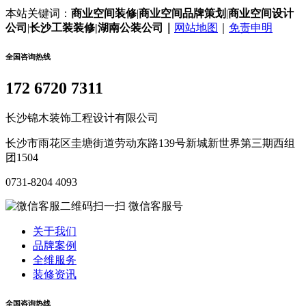
本站关键词：
商业空间装修
|
商业空间
品牌策划
|
商业空间
设计
公司
|
长沙工装装修|湖南公装公司｜
网站地图
｜
免责申明
全国咨询热线
172 6720 7311
长沙锦木装饰工程设计有限公司
长沙市雨花区圭塘街道劳动东路139号新城新世界第三期西组
团1504
0731-8204 4093
微信客服号
关于我们
品牌案例
全维服务
装修资讯
全国咨询热线