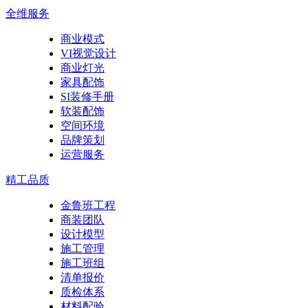
全维服务
商业模式
VI视觉设计
商业灯光
家具配饰
SI装修手册
软装配饰
空间环境
品牌策划
运营服务
精工品质
金鲁班工程
商装团队
设计模型
施工管理
施工班组
清单报价
质检体系
材料配验