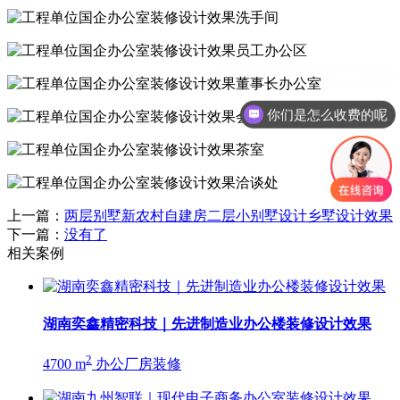
你们是怎么收费的呢
上一篇：
两层别墅新农村自建房二层小别墅设计乡墅设计效果
下一篇：
没有了
相关案例
湖南奕鑫精密科技｜先进制造业办公楼装修设计效果
2
4700 m
办公厂房装修