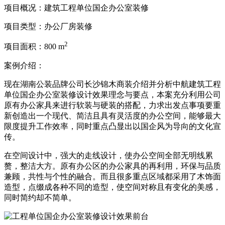
项目概况：建筑工程单位国企办公室装修
项目类型：
办公厂房装修
2
项目面积：
800 m
案例介绍：
现在湖南公装品牌公司长沙锦木商装介绍并分析中航建筑工程
单位国企办公室装修设计效果理念与要点，本案充分利用公司
原有办公家具来进行软装与硬装的搭配，力求出发点事项要重
新创造出一个现代、简洁且具有灵活度的办公空间，能够最大
限度提升工作效率，同时重点凸显出以国企风为导向的文化宣
传。
在空间设计中，强大的走线设计，使办公空间全部无明线累
赘，整洁大方。原有办公区的办公家具的再利用，环保与品质
兼顾，共性与个性的融合。而且很多重点区域都采用了木饰面
造型，点缀成各种不同的造型，使空间对称且有变化的美感，
同时简约却不简单。