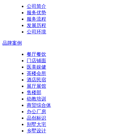
公司简介
服务优势
服务流程
发展历程
公司环境
品牌案例
餐厅餐饮
门店铺面
医美娱健
茶楼会所
酒店民宿
展厅展馆
售楼部
幼教培训
商贸综合体
办公厂房
品创标识
别墅大宅
乡墅设计